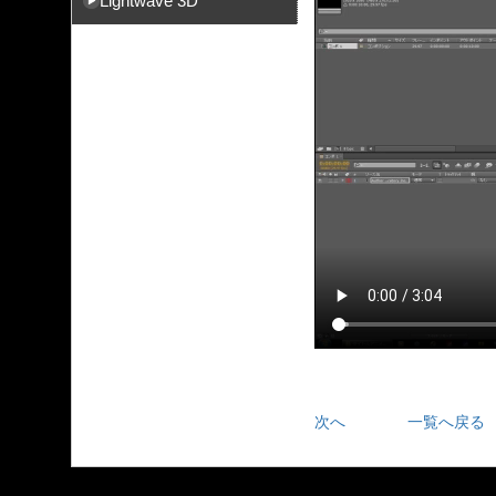
Lightwave 3D
次へ
一覧へ戻る