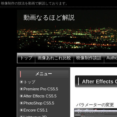
映像制作の技法を動画で解説しております。
動画なるほど解説
トップ
画像あれこれ比較
映像制作談話
Autho
メニュー
After Effects 
トップ
Premiere Pro CS5.5
After Effects CS5.5
PhotoShop CS5.5
パラメーターの変更
Encore CS5.1